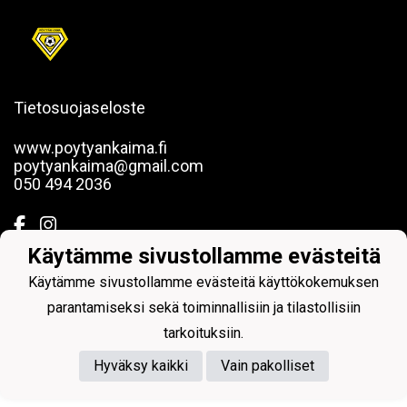
Tietosuojaseloste
www.poytyankaima.fi
poytyankaima@gmail.com
050 494 2036
Käytämme sivustollamme evästeitä
Käytämme sivustollamme evästeitä käyttökokemuksen
Powered by
parantamiseksi sekä toiminnallisiin ja tilastollisiin
tarkoituksiin.
Hyväksy kaikki
Vain pakolliset