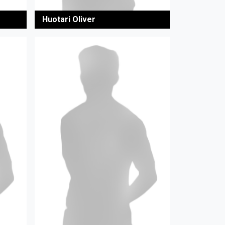
Huotari Oliver