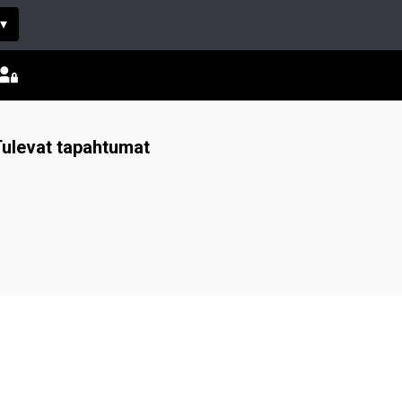
▾
ulevat tapahtumat