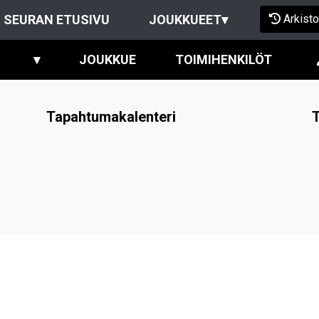
Arkisto
SEURAN ETUSIVU
JOUKKUEET
▾
▾
JOUKKUE
TOIMIHENKILÖT
Tapahtumakalenteri
T