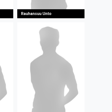
Rauhansuu Unto