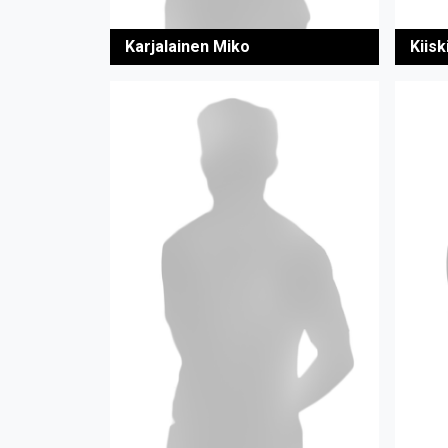
Karjalainen Miko
Kiisk