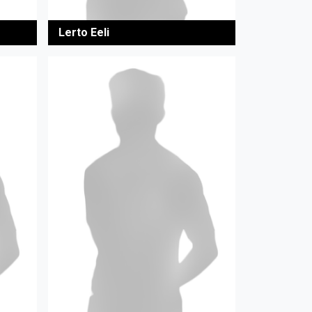
Lerto Eeli