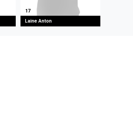
17
Laine Anton