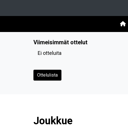
Viimeisimmät ottelut
Ei otteluita
Ottelulista
Joukkue