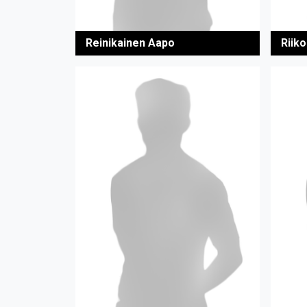
Reinikainen Aapo
Riiko