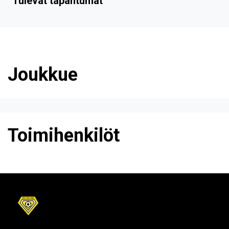
Tulevat tapahtumat
Joukkue
Toimihenkilöt